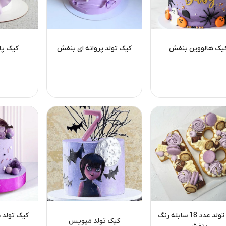
یک هالووین بنفش
کیک تولد پروانه ای بنفش
کیک پا
کیک تولد عدد 18 سابله رنگ
کیک تولد ه
کیک تولد میویس