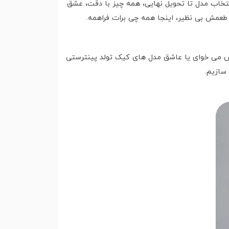
تخاب مدل تا تحویل نهایی، همه چیز با دقت، عشق
عمش بی نظیر، اینجا همه چی برات فراهمه.
فش می خوای یا عاشق مدل های کیک تولد پینترستی
سازیم.