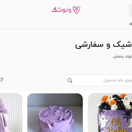
ی
شیک و سفارشی
ولد بنفش