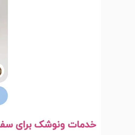
خدمات ونوشک برای سف