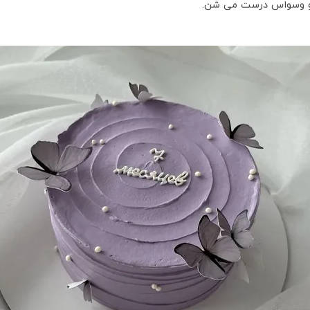
 و وسواس درست می شن.