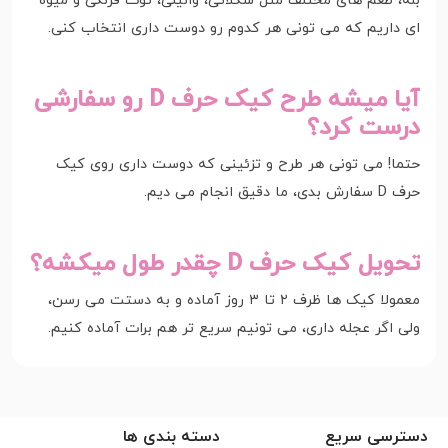
بله، طعم های مختلف مثل شکلاتی، وانیلی، توت فرنگی و میوه
ای داریم که می تونی هر کدوم رو دوست داری انتخاب کنی.
آیا میشه طرح کیک حرف D رو سفارشی
درست کرد؟
حتما! می تونی هر طرح و تزئینی که دوست داری روی کیک
حرف D سفارش بدی، ما دقیق انجام می دیم.
تحویل کیک حرف D چقدر طول میکشه؟
معمولا کیک ها ظرف ۲ تا ۳ روز آماده و به دستت می رسن،
ولی اگر عجله داری، می تونیم سریع تر هم برات آماده کنیم.
دسترسی سریع
دسته بندی ها