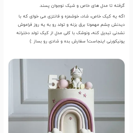
گرفته تا مدل های خاص و شیک نوجوان پسند.
اگه یه کیک خاص، شاد، خوشمزه و فانتزی می خوای که با
دیدنش چشم مهمونا برق بزنه و تولد رو به یه روز فراموش
نشدنی تبدیل کنه، ونوشک با کلی مدل از کیک تولد دخترانه
یونیکورنی اینجاست! سفارش بده و شادی رو بساز :)