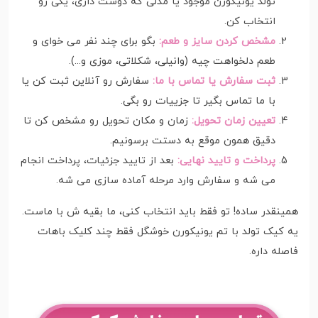
تولد یونیکورن موجود یا مدلی که دوست داری، یکی رو
انتخاب کن.
مشخص کردن سایز و طعم:
بگو برای چند نفر می خوای و
طعم دلخواهت چیه (وانیلی، شکلاتی، موزی و...).
ثبت سفارش یا تماس با ما:
سفارش رو آنلاین ثبت کن یا
با ما تماس بگیر تا جزییات رو بگی.
تعیین زمان تحویل:
زمان و مکان تحویل رو مشخص کن تا
دقیق همون موقع به دستت برسونیم.
پرداخت و تایید نهایی:
بعد از تایید جزئیات، پرداخت انجام
می شه و سفارش وارد مرحله آماده سازی می شه.
همینقدر ساده! تو فقط باید انتخاب کنی، ما بقیه ش با ماست.
یه کیک تولد با تم یونیکورن خوشگل فقط چند کلیک باهات
فاصله داره.