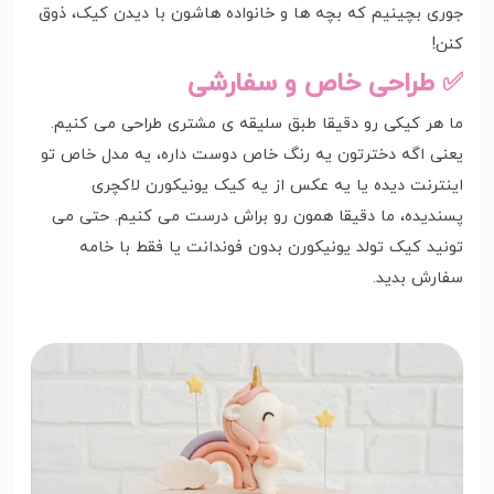
جوری بچینیم که بچه ها و خانواده هاشون با دیدن کیک، ذوق
کنن!
✅ طراحی خاص و سفارشی
ما هر کیکی رو دقیقا طبق سلیقه ی مشتری طراحی می کنیم.
یعنی اگه دخترتون یه رنگ خاص دوست داره، یه مدل خاص تو
اینترنت دیده یا یه عکس از یه کیک یونیکورن لاکچری
پسندیده، ما دقیقا همون رو براش درست می کنیم. حتی می
تونید کیک تولد یونیکورن بدون فوندانت یا فقط با خامه
سفارش بدید.