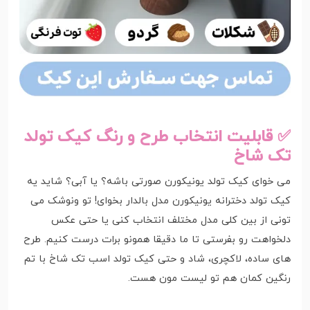
✅ قابلیت انتخاب طرح و رنگ کیک تولد
تک شاخ
می خوای کیک تولد یونیکورن صورتی باشه؟ یا آبی؟ شاید یه
کیک تولد دخترانه یونیکورن مدل بالدار بخوای! تو ونوشک می
تونی از بین کلی مدل مختلف انتخاب کنی یا حتی عکس
دلخواهت رو بفرستی تا ما دقیقا همونو برات درست کنیم. طرح
های ساده، لاکچری، شاد و حتی کیک تولد اسب تک شاخ با تم
رنگین کمان هم تو لیست مون هست.