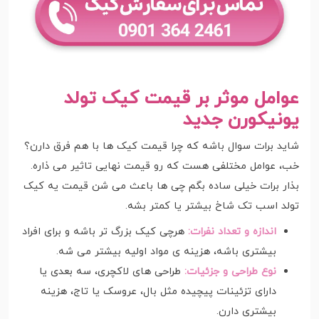
عوامل موثر بر قیمت کیک تولد
یونیکورن جدید
شاید برات سوال باشه که چرا قیمت کیک ها با هم فرق دارن؟
خب، عوامل مختلفی هست که رو قیمت نهایی تاثیر می ذاره.
بذار برات خیلی ساده بگم چی ها باعث می شن قیمت یه کیک
تولد اسب تک شاخ بیشتر یا کمتر بشه.
اندازه و تعداد نفرات:
هرچی کیک بزرگ تر باشه و برای افراد
بیشتری باشه، هزینه ی مواد اولیه بیشتر می شه.
نوع طراحی و جزئیات:
طراحی های لاکچری، سه بعدی یا
دارای تزئینات پیچیده مثل بال، عروسک یا تاج، هزینه
بیشتری دارن.