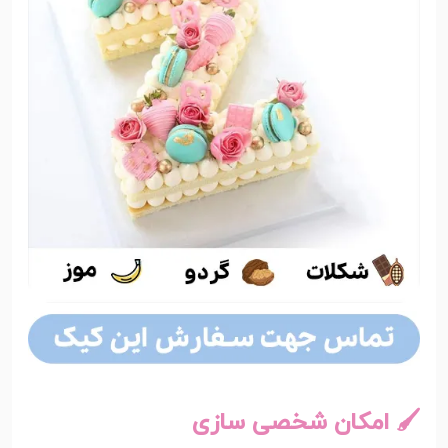
🖌️ امکان شخصی سازی