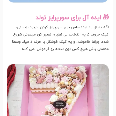
🎁 ایده آل برای سورپرایز تولد
اگه دنبال یه ایده خاص برای سورپرایز کردن عزیزت هستی،
کیک حروف Z یه انتخاب بی نظیره. تصور کن مهمونی شروع
شده، چراغا خاموشه، و یه کیک خوشگل با حرف Z میاد وسط!
مطمئن باش هیچ کس اون لحظه رو فراموش نمی کنه.