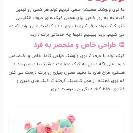
ما توی ونوشک همیشه سعی کردیم تولد هر کسی رو تبدیل
کنیم به یه روز خاص. برای همین کیک های حروف انگلیسی
مثل کیک تولد حرف Z رو با تنوع بالا و کیفیت عالی برات آماده
می کنیم. بریم ببینیم دقیقا چه خدماتی برات داریم.
🎨 طراحی خاص و منحصر به فرد
کیک تولد با حرف Z توی ونوشک طراحی کاملا خاص و اختصاصی
داره. یعنی اگه دنبال یه کیک متفاوت و شیک با دیزاین جدید
هستی، طراح های ما دقیقا همون چیزی رو برات درست می کنن
که توی ذهنته. از مدل کلاسیک گرفته تا کیک های مدرن و
فانتزی، فقط کافیه بگی چی دوست داری.