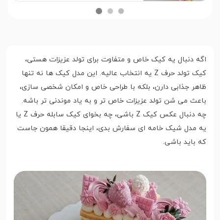
اگه دنبال یه کیک خاص و متفاوت برای تولد عزیزات هستی،
کیک تولد حرف Z یه انتخاب عالیه. این مدل کیک ها نه تنها
ظاهر جذابی دارن، بلکه با طراحی خاص و امکان شخصی سازی،
باعث می شن تولد عزیزات خاص تر و به یاد موندنی تر باشه.
چه دنبال عکس کیک Z باشی، چه بخوای کیک سابله حرف Z یا
یه مدل شیک خامه ای سفارش بدی، اینجا دقیقا همون جاست
که باید باشی.