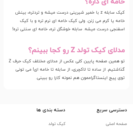
خامه ای داره؟
کیک سابله z با خمیر شیرینی درست میشه و تردتره، بینش
خامه یا کرم می زنن. ولی کیک خامه ای نرم تره و با کیک
اسفنجی درست میشه. سابله خوشگل تره، خامه ای سنتی تره!
مدلای کیک تولد Z رو کجا ببینم؟
تو همین صفحه پایین کلی عکس از مدلای مختلف کیک حرف Z
گذاشتیم. از ساده تا لاکچری، از سابله تا خامه ای! می تونی
توی پیج اینستاگراممون هم نمونه کارا رو ببینی.
دسترسی سریع
دسته بندی ها
صفحه اصلی
کیک تولد