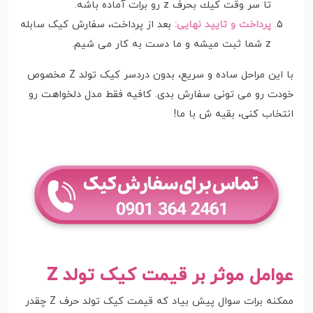
تا سر وقت كيك بحرف z رو برات آماده باشه.
پرداخت و تایید نهایی:
بعد از پرداخت، سفارش کیک سابله
z شما ثبت میشه و ما دست به کار می شیم.
با این مراحل ساده و سریع، بدون دردسر کیک تولد Z مخصوص
خودت رو می تونی سفارش بدی. کافیه فقط مدل دلخواهت رو
انتخاب کنی، بقیه ش با ما!
عوامل موثر بر قیمت کیک تولد Z
ممکنه برات سوال پیش بیاد که قیمت کیک تولد حرف Z چقدر