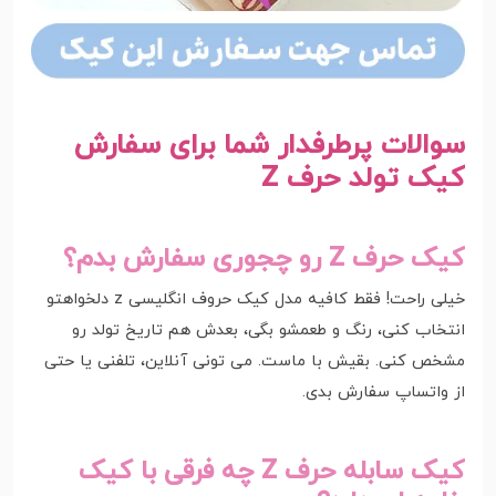
سوالات پرطرفدار شما برای سفارش
کیک تولد حرف Z
کیک حرف Z رو چجوری سفارش بدم؟
خیلی راحت! فقط کافیه مدل کیک حروف انگلیسی z دلخواهتو
انتخاب کنی، رنگ و طعمشو بگی، بعدش هم تاریخ تولد رو
مشخص کنی. بقیش با ماست. می تونی آنلاین، تلفنی یا حتی
از واتساپ سفارش بدی.
کیک سابله حرف Z چه فرقی با کیک