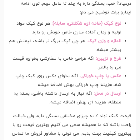
درمیاد؟ خب، بستگی داره به چند تا عامل مهم. توی ادامه
اینارو برات توضیح می دم:
نوع کیک (خامه ای، شکلاتی، سابله):
هر نوع کیک مواد
اولیه و زمان آماده سازی خاص خودش رو داره.
اندازه و وزن کیک:
هر چی کیک بزرگ تر باشه، قیمتش هم
بیشتر میشه.
طرح و تزیین:
اگه طراحی خاص یا سفارشی بخوای، قیمت
می ره بالاتر.
عکس یا چاپ خوراکی:
اگه بخوای عکس روی کیک چاپ
شه، هزینه چاپ خوراکی بهش اضافه میشه.
ارسال در محل:
اگه نیاز به ارسال داشته باشی، بسته به
منطقه، هزینه ای بهش اضافه میشه.
قیمت کیک تولد Z به چیزای مختلفی بستگی داره، ولی خیالت
راحت باشه که ما همیشه سعی می کنیم بهترین قیمت رو با
بهترین کیفیت بهت بدیم. می تونی با مشاور فروش ما تماس