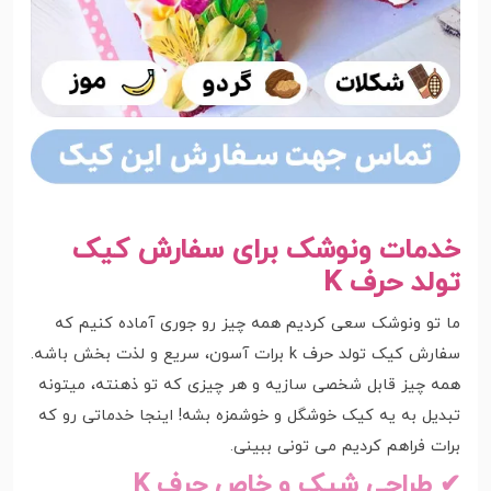
خدمات ونوشک برای سفارش کیک
تولد حرف K
ما تو ونوشک سعی کردیم همه چیز رو جوری آماده کنیم که
سفارش کیک تولد حرف k برات آسون، سریع و لذت بخش باشه.
همه چیز قابل شخصی سازیه و هر چیزی که تو ذهنته، میتونه
تبدیل به یه کیک خوشگل و خوشمزه بشه! اینجا خدماتی رو که
برات فراهم کردیم می تونی ببینی.
✔ طراحی شیک و خاص حرف K