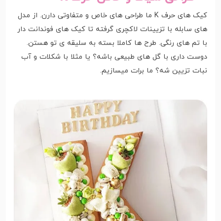
کیک های حرف K ما طراحی های خاص و متفاوتی دارن. از مدل
های سابله با تزیینات لاکچری گرفته تا کیک های فوندانت دار
با تم های رنگی. طرح ها کاملا بسته به سلیقه ی تو هستن.
دوست داری با گل های طبیعی باشه؟ یا مثلا با شکلات و آب
نبات تزیین شه؟ ما برات میسازیم.