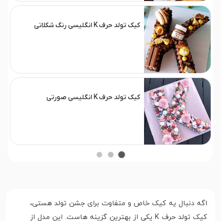
کیک تولد حرف K انگلیسی رنگ شکلاتی
کیک تولد حرف K انگلیسی صورتی
اگه دنبال یه کیک خاص و متفاوت برای جشن تولد هستی،
کیک تولد حرف K یکی از بهترین گزینه هاست. این مدل از