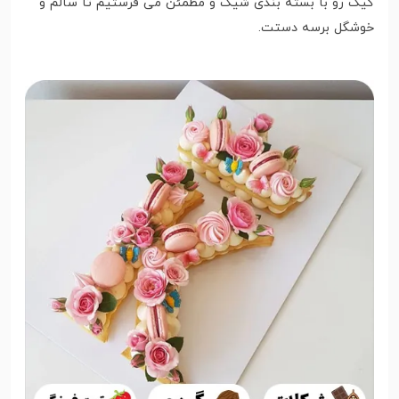
کیک رو با بسته بندی شیک و مطمئن می فرستیم تا سالم و
خوشگل برسه دستت.