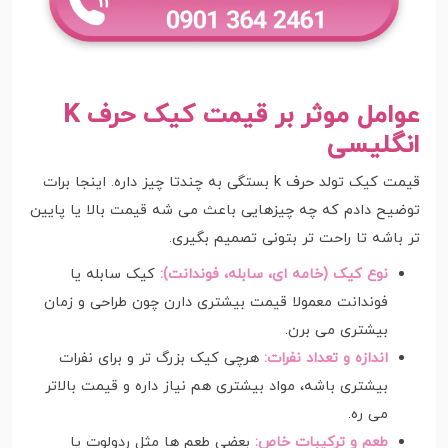
عوامل موثر بر قیمت کیک حرف K
انگلیسی
قیمت کیک تولد حرف k بستگی به چندتا چیز داره. اینجا برات
توضیح دادم که چه چیزهایی باعث می شه قیمت بالا یا پایین
تر باشه تا راحت تر بتونی تصمیم بگیری.
نوع کیک (خامه ای، سابله، فوندانت):
کیک سابله یا
فوندانت معمولا قیمت بیشتری دارن چون طراحی و زمان
بیشتری می برن.
اندازه و تعداد نفرات:
هرچی کیک بزرگ تر و برای نفرات
بیشتری باشه، مواد بیشتری هم نیاز داره و قیمت بالاتر
می ره.
طعم و ترکیبات خاص:
بعضی طعم ها مثل ردولوت یا