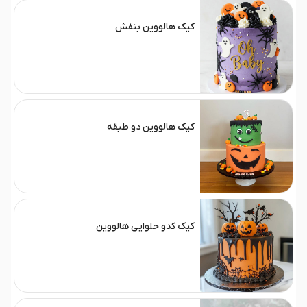
کیک هالووین بنفش
کیک هالووین دو طبقه
کیک کدو حلوایی هالووین