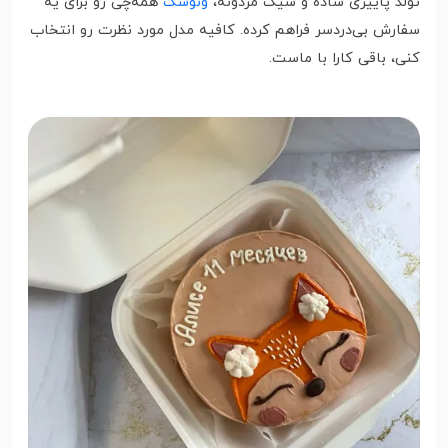
تولد پاییزی ساده و شیک مردونه،
ونوشک
همه‌چی رو برای یه
سفارش بی‌دردسر فراهم کرده. کافیه مدل مورد نظرت رو انتخاب
کنی، باقی کارا با ماست.