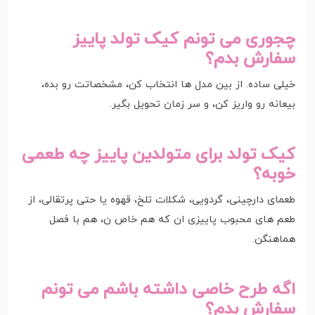
چجوری می تونم کیک تولد پاییز
سفارش بدم؟
خیلی ساده. از بین مدل ها انتخاب کن، مشخصاتت رو بده،
بیعانه رو واریز کن، و سر زمان تحویل بگیر.
کیک تولد برای متولدین پاییز چه طعمی
خوبه؟
طعمای دارچینی، گردویی، شکلات تلخ، قهوه یا حتی پرتقالی، از
طعم های محبوب پاییزی ان که هم خاص ن، هم با فصل
هماهنگن.
اگه طرح خاصی داشته باشم می تونم
سفارش بدم؟