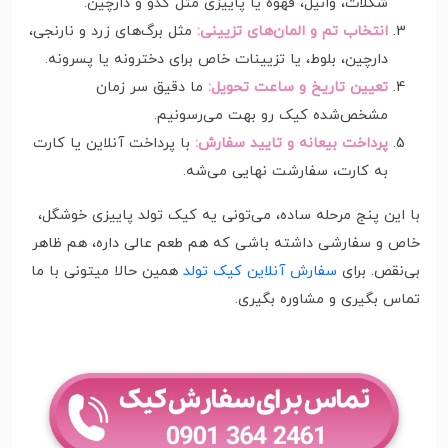
شکلات، وانیل، قهوه یا پاییزی مثل کدو و دارچین.
انتخاب تم و المان‌های تزیینی:
مثل برگ‌های زرد و نارنجی،
دارچین، بلوط، یا تزیینات خاص برای دخترونه یا پسرونه.
تعیین تاریخ و ساعت تحویل:
ما دقیق سر زمان
مشخص‌شده کیک رو بهت می‌رسونیم.
پرداخت بیعانه و تایید سفارش:
با پرداخت آنلاین یا کارت
به کارت، سفارشت نهایی می‌شه.
با این پنج مرحله ساده، می‌تونی یه کیک تولد پاییزی خوشگل،
خاص و سفارشی داشته باشی که هم طعم عالی داره، هم ظاهر
بی‌نقص. برای
سفارش آنلاین کیک تولد
همین حالا میتونی با ما
تماس بگیری و مشاوره بگیری.