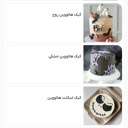
کیک هالووین روح
کیک هالووین مشکی
کیک اسکلت هالووین