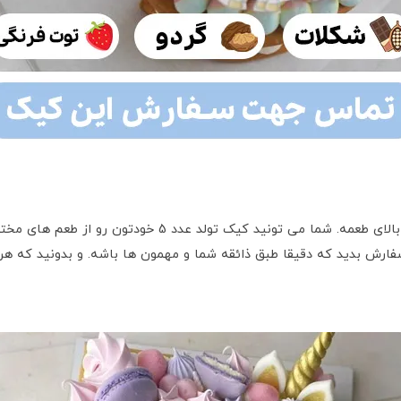
یکی از خدمات که برای ما خیلی مهم هستش، تنوع بالای طعمه. 
رش بدید که دقیقا طبق ذائقه شما و مهمون ها باشه. و بدونید که هر طع