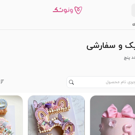
ی
یک و سفارشی
د پنج