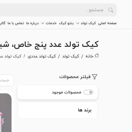
صفحه اصلی
کیک تولد
بنتو کیک
خدمات
درباره ما
تماس با ما
گالر
کیک تولد عدد پنج خاص، ش
خانه
کیک تولد
کیک تولد عددی
کیک تولد عد
فیلتر محصولات
محصولات موجود
برند ها