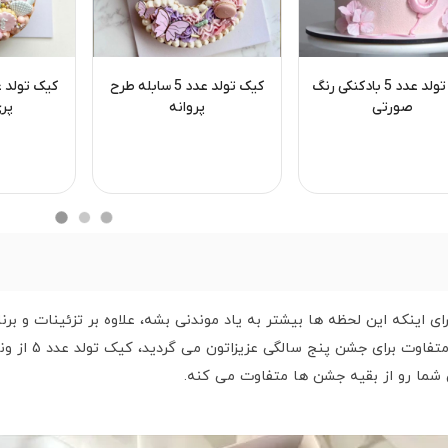
کیک تولد عدد 5 بادکنکی رنگ
کیک تولد عدد 5 سابله طرح
صورتی
پروانه
پری
ی اینکه این لحظه ها بیشتر به یاد موندنی بشه، علاوه بر تزئینات و بر
خوشمزه خیلی مهم
ما رو از بقیه جشن ها متفاوت می کنه.