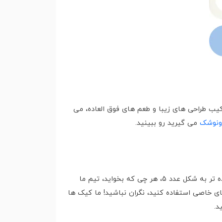
یب طراحی های زیبا و طعم های فوق العاده، می
نوشک
می گیرید رو ببینید.
کیک تولد عدد 5 ما دقیقا طبق سلیقه شما طراحی می شه. از طراحی های ساده و شیک گرفته تا کیک هایی با جزئیات پیچیده تر به شکل عدد 5، هر چی که بخواید، تیم ما
 خاصی استفاده کنید، نگران نباشید! ما کیک ها
د.