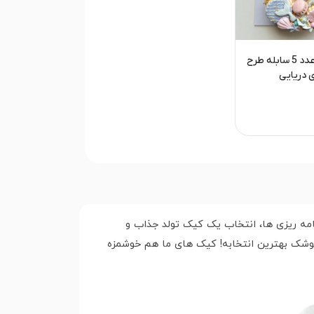
کیک تولد عدد 5 سابله طرح
 دریایی
نامه ریزی ها، انتخاب یک کیک تولد جذاب و
ه. اگه دنبال کیک تولدی خاص و متفاوت برای جشن پنج سالگی عزیزاتون می گردید، کیک تولد عدد 5 از ونوشک بهترین انتخابه! کیک های ما هم خوشمزه