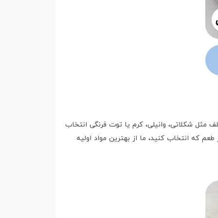
شما می تونید کیک تولد عدد 5 خودتون رو از طعم های مختلف مثل شکلاتی، وانیلی، کرم یا توت فرنگی انتخاب
م که انتخاب کنید، ما از بهترین مواد اولیه