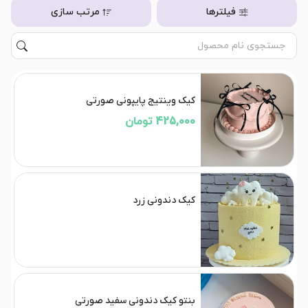
فیلترها
مرتب سازی
کیک وینتیج پایپونی صورتی
425,000 تومان
کیک دندونی زرد
بنتو کیک دندونی سفید صورتی