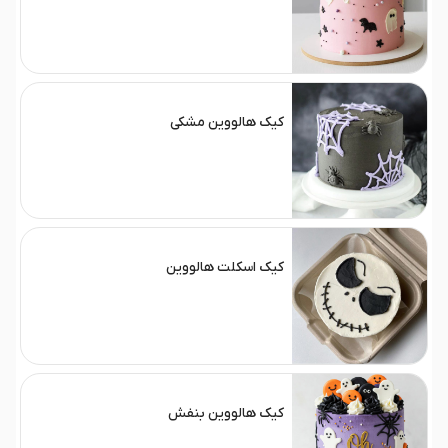
کیک هالووین مشکی
کیک اسکلت هالووین
کیک هالووین بنفش