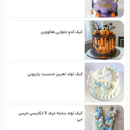
کیک کدو حلوایی هالووین
کیک تولد تعیین جنسیت پاپیونی
کیک تولد سابله حرف V انگلیسی خرسی
ابی