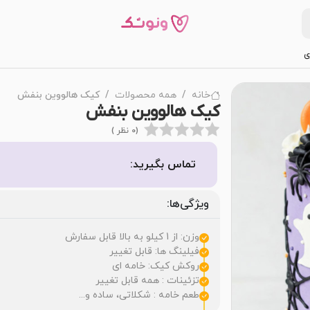
ی
خانه
همه محصولات
کیک هالووین بنفش
کیک هالووین بنفش
(0 نظر )
تماس بگیرید:
ویژگی‌ها:
وزن: از 1 کیلو به بالا قابل سفارش
فیلینگ ها: قابل تغییر
روکش کیک: خامه ای
تزئینات : همه قابل تغییر
طعم خامه : شکلاتی، ساده و...