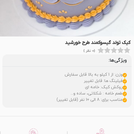
کیک تولد گیسوکمند طرح خورشید
(0 نظر )
ویژگی‌ها:
وزن: از 1 کیلو به بالا قابل سفارش
فیلینگ ها: قابل تغییر
روکش کیک: خامه ای
طعم خامه : شکلاتی، ساده و...
مناسب برای: 8 الی 10 نفر (قابل تغییر)