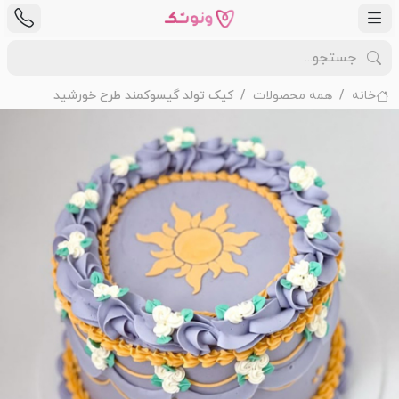
خانه
همه محصولات
کیک تولد گیسوکمند طرح خورشید