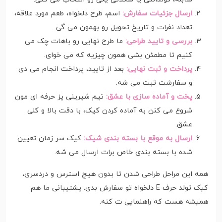
ارسال جزئیات سفارش:
اسم، طرح دلخواه، طعم مورد علاقه،
تعداد نفرات و تاریخ تحویل رو بهمون می گی.
بررسی و تایید طراحی:
ما طرح نهایی رو باهات چک می
کنیم تا مطمئن بشی همون چیزیه که می خوای.
پرداخت و ثبت نهایی:
بعد از تایید، پرداخت انجام می دی
و سفارشت ثبت می شه.
پخت و آماده سازی با عشق:
تیم شیرینی پز حرفه ای مون
شروع می کنن به آماده کردن کیک، با دقت بالا و کلی
عشق.
ارسال به موقع با بسته بندی شیک:
کیک سر زمان تعیین
شده با بسته بندی خاص برات ارسال می شه.
همه این مراحل طراحی شدن تا بدون هیچ استرس و دردسری،
کیک تولد حرف E دلخواه تو سفارش بدی. پشتیبانی ما هم
همیشه هست که راهنمایی ت کنه.