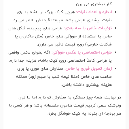
کار بیشتری می برن.
اندازه و تعداد نفرات:
هرچی کیک بزرگ تر باشه یا برای
نفرات بیشتری طراحی بشه، طبیعتا قیمتش بالاتر می ره.
تزئینات خاص یا سه بعدی:
طراحی های پیچیده، شکل های
خاص یا استفاده از خوراکی های خاص (مثل ماکارون یا
شکلات خارجی) روی قیمت تاثیر می ذارن.
طراحی اختصاصی یا عکس خوراکی:
اگه بخوای عکس واقعی
یا طراحی کاملاً اختصاصی روی کیک باشه، هزینه جدا داره.
زمان تحویل فوری یا خاص:
سفارش های فوری یا برای
ساعت های خاص (مثلا نیمه شب یا صبح زود) ممکنه
هزینه بیشتری داشته باشن.
در نهایت، همه چیز بستگی به سفارش تو داره. اما ما توی
ونوشک سعی کردیم قیمت هامون منصفانه باشه و هر کسی با
هر بودجه ای بتونه یه کیک خوشگل بخره.