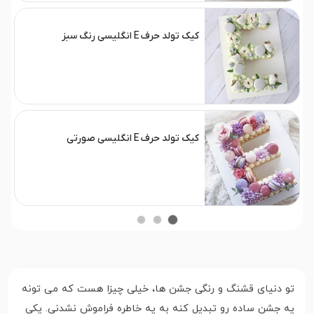
کیک تولد حرف E انگلیسی رنگ سبز
کیک تولد حرف E انگلیسی صورتی
تو دنیای قشنگ و رنگی جشن ها، خیلی چیزا هست که می تونه
یه جشن ساده رو تبدیل کنه به یه خاطره فراموش نشدنی. یکی