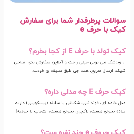
سوالات پرطرفدار شما برای سفارش
کیک با حرف e
کیک تولد با حرف E از کجا بخرم؟
از ونوشک می تونی خیلی راحت و آنلاین سفارش بدی. طراحی
شیک، ارسال سریع، همه چی طبق سلیقه ی خودت.
کیک حرف E چه مدلی داره؟
مدل خامه ای، فوندانتی، شکلاتی یا سابله (بیسکویتی) داریم.
ساده بخوای هست، لاکچری بخوای هست، انتخاب با خودته!
کیک حروف e چند نفره ست؟