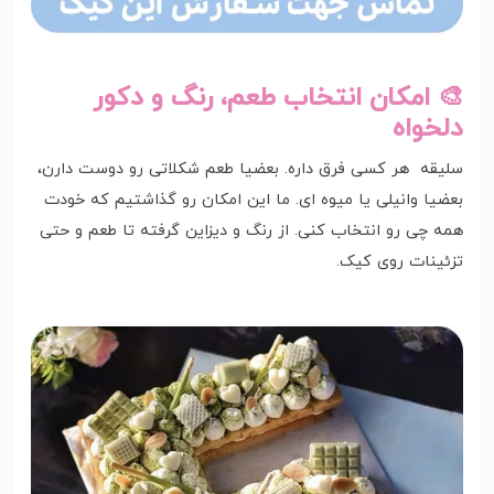
🎨 امکان انتخاب طعم، رنگ و دکور
دلخواه
سلیقه هر کسی فرق داره. بعضیا طعم شکلاتی رو دوست دارن،
بعضیا وانیلی یا میوه ای. ما این امکان رو گذاشتیم که خودت
همه چی رو انتخاب کنی. از رنگ و دیزاین گرفته تا طعم و حتی
تزئینات روی کیک.