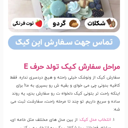
مراحل سفارش کیک تولد حرف E
سفارش کیک از ونوشک خیلی راحته و هیچ دردسری نداره. فقط
کافیه بدونی چی می خوای و بقیه ش رو بسپری به ما! برای
اینکه راحت تر بتونی کیک دلخواه ت رو سفارش بدی، یه روند
ساده و سریع داریم. تو چند تا مرحله راحت، سفارشت ثبت می
شه:
انتخاب مدل کیک:
از بین مدل های مختلف مثل خامه ای،
سابله، فوندانتی یا شکلاتی یکی رو انتخاب می کنی.