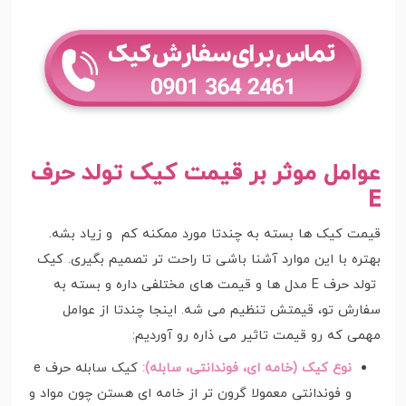
عوامل موثر بر قیمت کیک تولد حرف
E
قیمت کیک ها بسته به چندتا مورد ممکنه کم و زیاد بشه.
بهتره با این موارد آشنا باشی تا راحت تر تصمیم بگیری. کیک
تولد حرف E مدل ها و قیمت های مختلفی داره و بسته به
سفارش تو، قیمتش تنظیم می شه. اینجا چندتا از عوامل
مهمی که رو قیمت تاثیر می ذاره رو آوردیم:
نوع کیک (خامه ای، فوندانتی، سابله):
کیک سابله حرف e
و فوندانتی معمولا گرون تر از خامه ای هستن چون مواد و