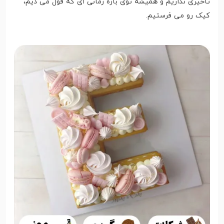
تاخیری نداریم و همیشه توی بازه زمانی ای که قول می دیم،
کیک رو می فرستیم.