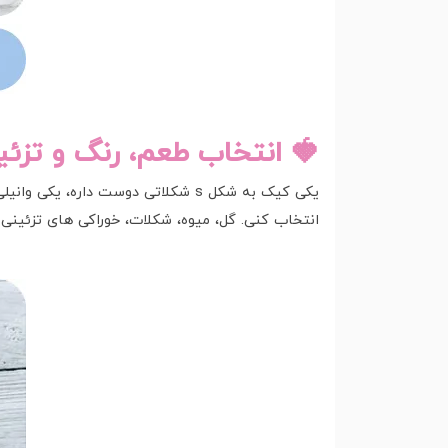
🍓 انتخاب طعم، رنگ و تزئی
یکی کیک به شکل s شکلاتی دوست دار
انتخاب کنی. گل، میوه، شکلات، خوراکی های تزئینی؟