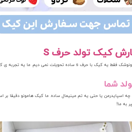
رش کیک تولد حرف S
قبل از اینکه بخوای سفارش بدی، خوبه بدونی ما تو ونوشک فقط یه کیک با حرف
ولد شما
 چه اسپایدرمن یا حتی یه تم مینیمال ساده. ما کیک هامونو دقیقا بر 
 به ما!