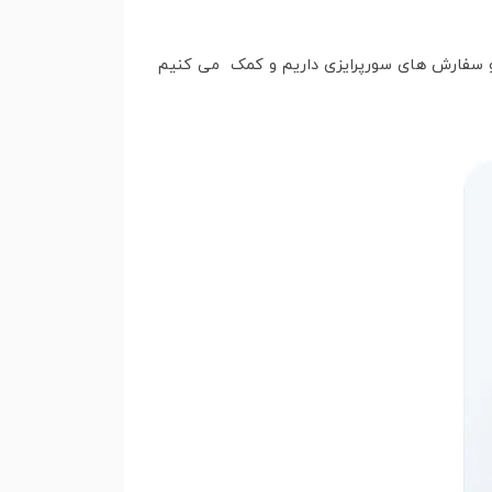
 داشته باشی! ما تجربه ی زیادی تو سفارش های سورپرایزی داریم و کمک می کنیم