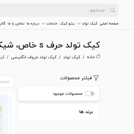
صفحه اصلی
کیک تولد
بنتو کیک
خدمات
درباره ما
تماس با ما
گالر
کیک تولد حرف s خاص، شیک و سفارشی
خانه
کیک تولد
کیک تولد حروف انگلیسی
کیک
فیلتر محصولات
محصولات موجود
برند ها