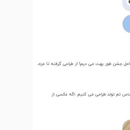
 s ساده تحویلت نمی دیم. ما یه تجربه ی کامل جشن طور بهت می دیم! از طراحی گرفته تا مزه،
اساس تم تولد طراحی می کنیم. اگه عکسی از