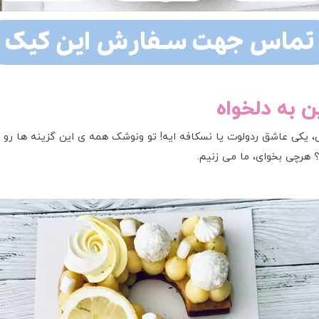
ن به دلخواه
ه، یکی وانیلی، یکی عاشق ردولوت یا نسکافه ایه! تو ونوشک همه ی این گزینه ه
 هرچی بخوای، ما می زنیم.