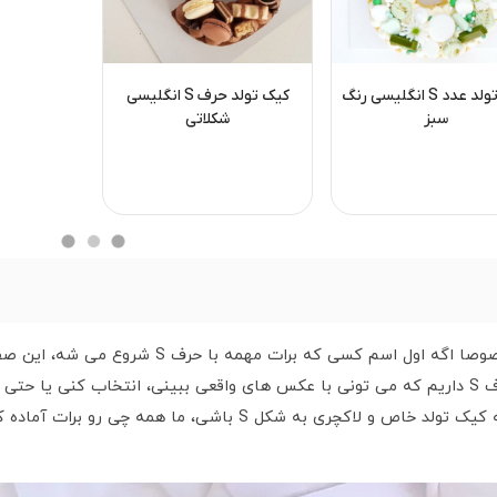
کیک تولد عدد S انگلیسی رنگ
کیک تولد حرف S انگلیسی
سبز
شکلاتی
اگه دنبال یه کیک تولد متفاوت و خاص هستی، مخصوصا 
ونوشک کلی مدل خوشگل و خوشمزه از کیک تولد حرف S داریم که می تونی با عکس های واقعی ببین