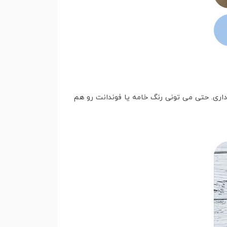
ا رو داری. حتی می تونی رنگ خامه یا فوندانت رو هم