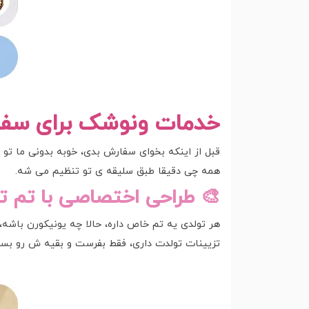
خدمات ونوشک برای سفا
همه چی دقیقا طبق سلیقه ی تو تنظیم می شه.
🎨 طراحی اختصاصی با تم ت
هر تولدی یه تم خاص داره، حالا چه یونیکورن باشه،
تزیینات تولدت داری، فقط بفرست و بقیه ش رو بسپر