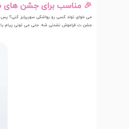
🎉 مناسب برای جشن های س
جشن ت فراموش نشدنی شه. حتی می تونی پیام یا 