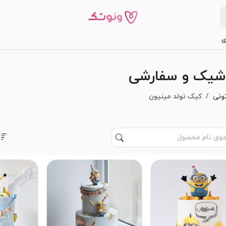
ی
 شیک و سفارشی
ونی
کیک تولد مینیون