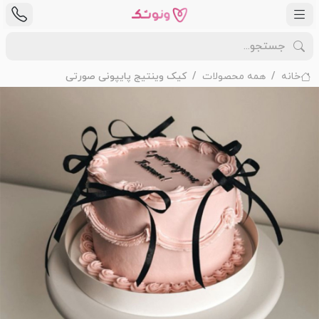
خانه
همه محصولات
کیک وینتیج پایپونی صورتی