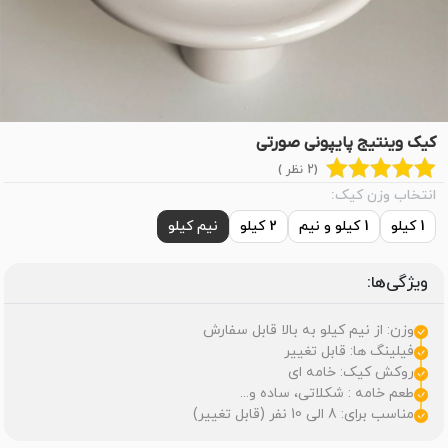
کیک وینتیج پایپونی صورتی
(2 نظر )
انتخاب وزن کیک:
1 کیلو
1 کیلو و نیم
2 کیلو
نیم کیلو
ویژگی‌ها:
وزن: از نیم کیلو به بالا قابل سفارش
فیلینگ ها: قابل تغییر
روکش کیک: خامه ای
طعم خامه : شکلاتی، ساده و...
مناسب برای: 8 الی 10 نفر (قابل تغییر)