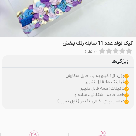
کیک تولد عدد 11 سابله رنگ بنفش
(0 نظر )
ویژگی‌ها:
وزن: از 1 کیلو به بالا قابل سفارش
فیلینگ ها: قابل تغییر
تزئینات: همه قابل تغییر
طعم خامه : شکلاتی، ساده و...
مناسب برای: 8 الی 10 نفر (قابل تغییر)