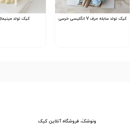
کیک تولد سابله حرف V انگلیسی خرسی
کیک تولد مینیمال
ابی
ونوشکَ، فروشگاه آنلاین کیک