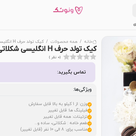
ی
خانه
همه محصولات
کیک تولد حرف H انگلیسی شکلاتی
کیک تولد حرف H انگلیسی شکلاتی
(0 نظر )
تماس بگیرید:
ویژگی‌ها:
وزن: از 1 کیلو به بالا قابل سفارش
فیلینگ ها: قابل تغییر
تزئینات: همه قابل تغییر
طعم خامه : شکلاتی، ساده و...
مناسب برای: 8 الی 10 نفر (قابل تغییر)