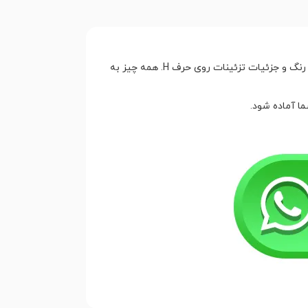
شما می‌توانید این کیک را کاملا مطابق سلیقه خود شخصی‌سازی کنید؛ از انتخاب فیلینگ‌های شکلاتی، وانیلی یا میوه‌ای گرفته تا رنگ و جزئیات تزئینات روی حرف H. همه چیز به