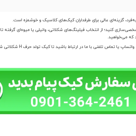
 که می‌خواهید.
س تلفنی با ما در ارتباط باشید تا کیک تولد حرف H شکلاتی شما آماده شود.