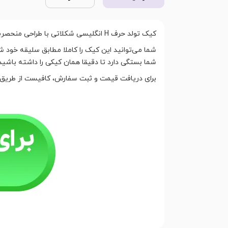
کیک تولد حرف H انگلیسی شکلاتی با طراحی منحصربه‌فرد، گزینه‌ای عالی برای طرفداران کیک‌های کلاسیک و خوشمزه است.
شما بستگی دارد تا دقیقا همان کیکی را داشته باشید
برای دریافت قیمت و ثبت سفارش، کافیست از طریق واتساپ یا تما