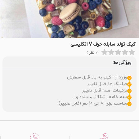
کیک تولد سابله حرف V انگلیسی
(0 نظر )
ویژگی‌ها:
وزن: از 1 کیلو به بالا قابل سفارش
فیلینگ ها: قابل تغییر
تزئینات: همه قابل تغییر
طعم خامه : شکلاتی، ساده و...
مناسب برای: 8 الی 10 نفر (قابل تغییر)