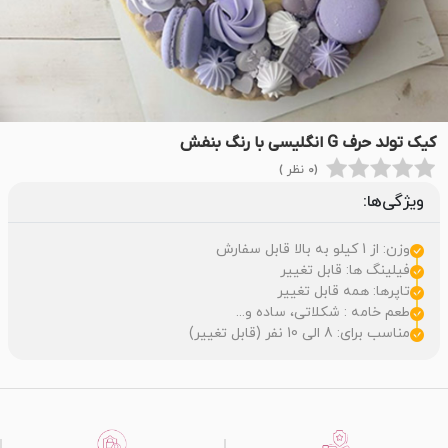
کیک تولد حرف G انگلیسی با رنگ بنفش
(0 نظر )
ویژگی‌ها:
وزن: از 1 کیلو به بالا قابل سفارش
فیلینگ ها: قابل تغییر
تاپرها: همه قابل تغییر
طعم خامه : شکلاتی، ساده و...
مناسب برای: 8 الی 10 نفر (قابل تغییر)