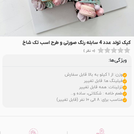
کیک تولد عدد 4 سابله رنگ صورتی و طرح اسب تک شاخ
(0 نظر )
ویژگی‌ها:
وزن: از 1 کیلو به بالا قابل سفارش
فیلینگ ها: قابل تغییر
تزئینات: همه قابل تغییر
طعم خامه : شکلاتی، ساده و...
مناسب برای: 8 الی 10 نفر (قابل تغییر)