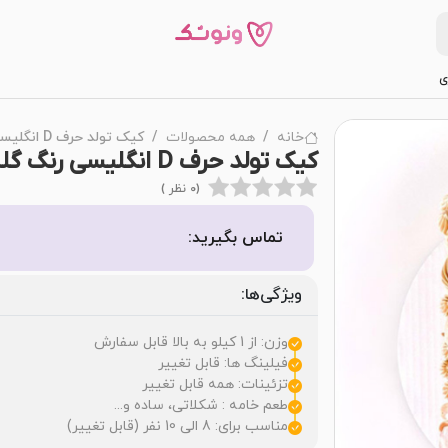
ی
خانه
همه محصولات
کیک تولد حرف D انگلیسی رنگ گلبهی
کیک تولد حرف D انگلیسی رنگ گلبهی
(0 نظر )
تماس بگیرید:
ویژگی‌ها:
وزن: از 1 کیلو به بالا قابل سفارش
فیلینگ ها: قابل تغییر
تزئینات: همه قابل تغییر
طعم خامه : شکلاتی، ساده و...
مناسب برای: 8 الی 10 نفر (قابل تغییر)