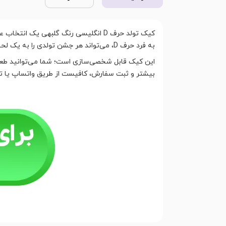
کیک تولد حرف D انگلیسی رنگ گلبهی ی
به فرد حرف D، می‌تواند هر جشن تولدی را به یک لحظه خاص تبدیل کند.
این کیک قابل شخصی‌سازی است؛ شما می‌توانید طعم د
بیشتر و ثبت سفارش، کافیست از طریق واتساپ یا تماس 