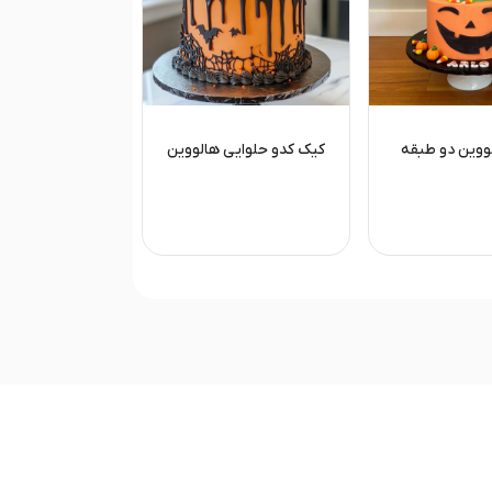
ووین دو طبقه
کیک کدو حلوایی هالووین