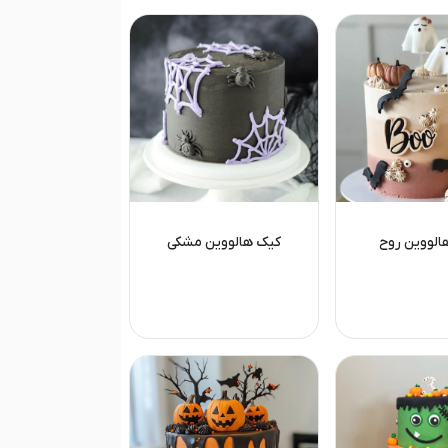
الووین روح
کیک هالووین مشکی