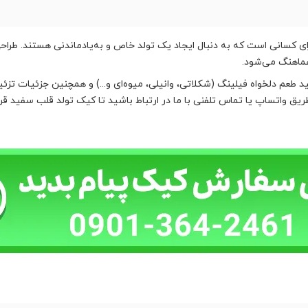
ی کسانی است که به دنبال ایجاد یک تولد خاص و به‌یادماندنی هستند. طراح
هماهنگ می‌شود.
طعم دلخواه فیلینگ (شکلاتی، وانیلی، میوه‌ای و...) و همچنین جزئیات تزئی
یق واتساپ یا تماس تلفنی با ما در ارتباط باشید تا کیک تولد قلب سفید قر