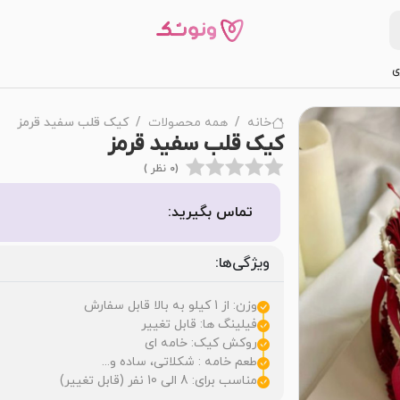
ی
خانه
همه محصولات
کیک قلب سفید قرمز
کیک قلب سفید قرمز
(0 نظر )
تماس بگیرید:
ویژگی‌ها:
وزن: از 1 کیلو به بالا قابل سفارش
فیلینگ ها: قابل تغییر
روکش کیک: خامه ای
طعم خامه : شکلاتی، ساده و...
مناسب برای: 8 الی 10 نفر (قابل تغییر)