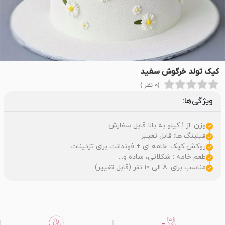
کیک تولد خرگوش سفید
(0 نظر )
ویژگی‌ها:
وزن: از 1 کیلو به بالا قابل سفارش
فیلینگ ها: قابل تغییر
روکش کیک: خامه ای + فوندانت برای تزئینات
طعم خامه : شکلاتی، ساده و...
مناسب برای: 8 الی 10 نفر (قابل تغییر)