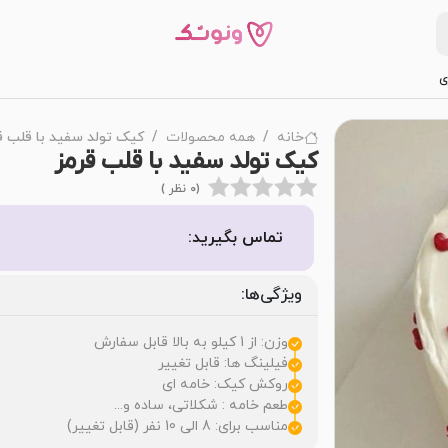
ی
خانه
همه محصولات
کیک تولد سفید با قلب ق
کیک تولد سفید با قلب قرمز
(0 نظر )
تماس بگیرید:
ویژگی‌ها:
وزن: از 1 کیلو به بالا قابل سفارش
فیلینگ ها: قابل تغییر
روکش کیک: خامه ای
طعم خامه : شکلاتی، ساده و...
مناسب برای: 8 الی 10 نفر (قابل تغییر)