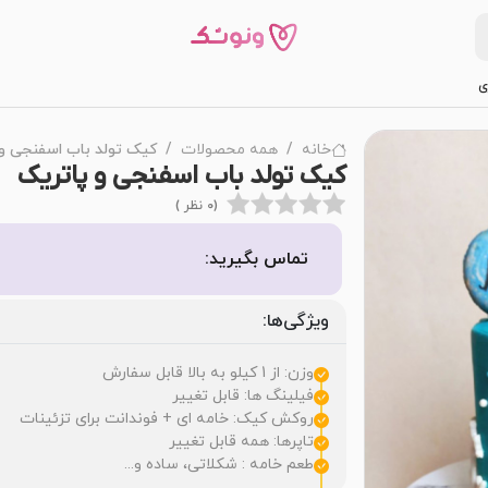
ی
خانه
همه محصولات
کیک تولد باب اسفنجی و
کیک تولد باب اسفنجی و پاتریک
(0 نظر )
تماس بگیرید:
ویژگی‌ها:
وزن: از 1 کیلو به بالا قابل سفارش
فیلینگ ها: قابل تغییر
روکش کیک: خامه ای + فوندانت برای تزئینات
تاپرها: همه قابل تغییر
طعم خامه : شکلاتی، ساده و...