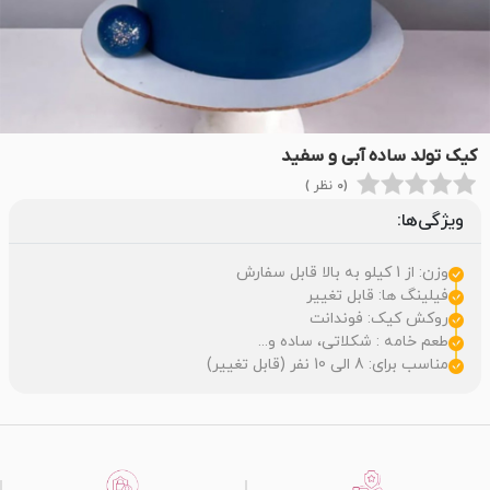
کیک تولد ساده آبی و سفید
(0 نظر )
ویژگی‌ها:
وزن: از 1 کیلو به بالا قابل سفارش
فیلینگ ها: قابل تغییر
روکش کیک: فوندانت
طعم خامه : شکلاتی، ساده و...
مناسب برای: 8 الی 10 نفر (قابل تغییر)