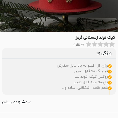
کیک تولد زمستانی قرمز
(0 نظر )
ویژگی‌ها:
وزن: از 1 کیلو به بالا قابل سفارش
فیلینگ ها: قابل تغییر
روکش کیک: فوندانت
تاپرها: همه قابل تغییر
طعم خامه : شکلاتی، ساده و...
مشاهده بیشتر