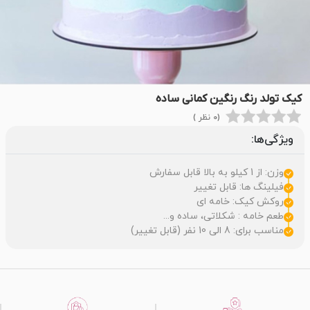
کیک تولد رنگ رنگین کمانی ساده
(0 نظر )
ویژگی‌ها:
وزن: از 1 کیلو به بالا قابل سفارش
فیلینگ ها: قابل تغییر
روکش کیک: خامه ای
طعم خامه : شکلاتی، ساده و...
مناسب برای: 8 الی 10 نفر (قابل تغییر)