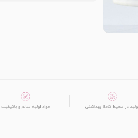
ولید در محیط کاملا بهداشتی
مواد اولیه سالم و باکیفیت