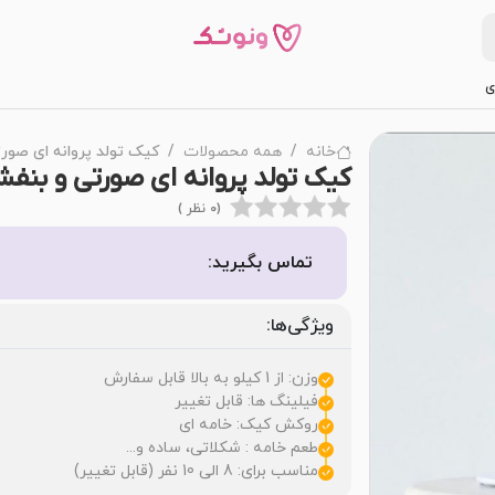
ی
خانه
همه محصولات
کیک تولد پروانه ای صور
کیک تولد پروانه ای صورتی و بنف
(0 نظر )
تماس بگیرید:
ویژگی‌ها:
وزن: از 1 کیلو به بالا قابل سفارش
فیلینگ ها: قابل تغییر
روکش کیک: خامه ای
طعم خامه : شکلاتی، ساده و...
مناسب برای: 8 الی 10 نفر (قابل تغییر)