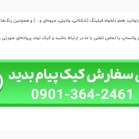
انید طعم دلخواه فیلینگ (شکلاتی، وانیلی، میوه‌ای و…) و همچنین رنگ‌ها 
واتساپ یا تماس تلفنی با ما در ارتباط باشید و کیک تولد پروانه‌ای صورتی