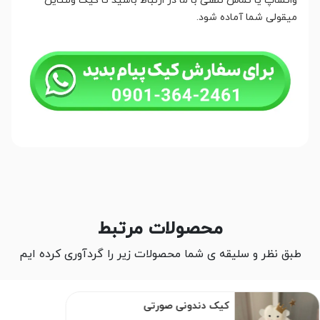
واتساپ یا تماس تلفنی با ما در ارتباط باشید تا کیک ولنتاین
میقولی شما آماده شود.
محصولات مرتبط
طبق نظر و سلیقه ی شما محصولات زیر را گردآوری کرده ایم
کیک دندونی صورتی