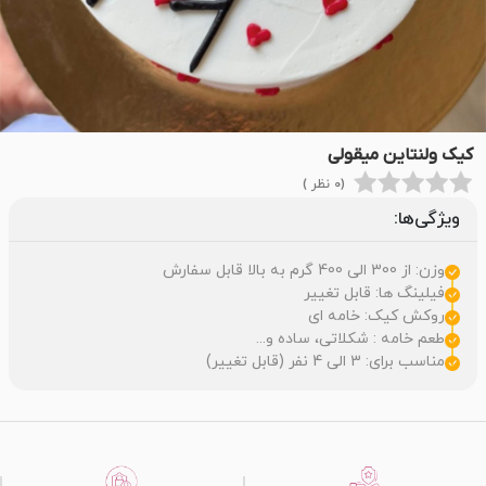
کیک ولنتاین میقولی
(0 نظر )
ویژگی‌ها:
وزن: از 300 الی 400 گرم به بالا قابل سفارش
فیلینگ ها: قابل تغییر
روکش کیک: خامه ای
طعم خامه : شکلاتی، ساده و...
مناسب برای: 3 الی 4 نفر (قابل تغییر)