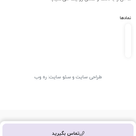
نمادها
طراحی سایت
و
سئو سایت
:
ره وب
تماس بگیرید