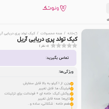
ی
خانه
همه محصولات
کیک تولد پری دریایی آر
کیک تولد پری دریایی آریل
(0 نظر )
تماس بگیرید:
ویژگی‌ها:
وزن: از 1 کیلو به بالا قابل سفارش
فیلینگ ها: قابل تغییر
روکش کیک: خامه ای + فوندانت برای تزئینات
تاپرها: همه قابل تغییر
طعم خامه : شکلاتی، ساده و...