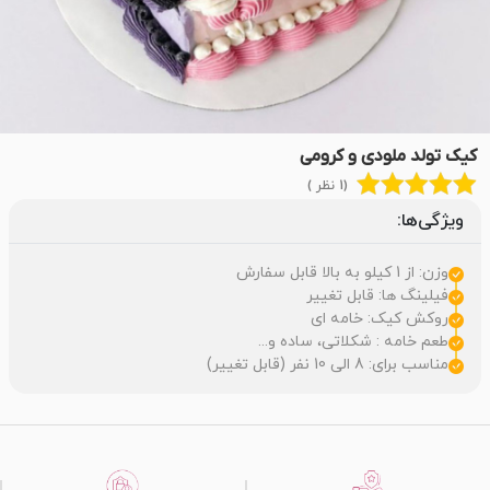
کیک تولد ملودی و کرومی
(1 نظر )
ویژگی‌ها:
وزن: از 1 کیلو به بالا قابل سفارش
فیلینگ ها: قابل تغییر
روکش کیک: خامه ای
طعم خامه : شکلاتی، ساده و...
مناسب برای: 8 الی 10 نفر (قابل تغییر)