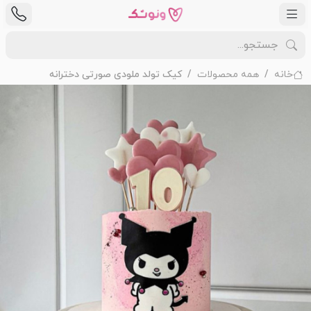
خانه
همه محصولات
کیک تولد ملودی صورتی دخترانه