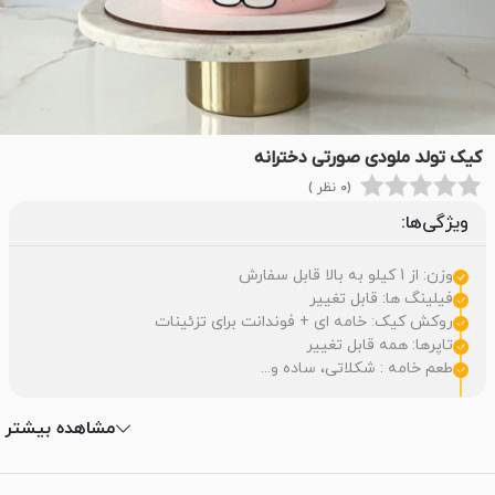
کیک تولد ملودی صورتی دخترانه
(0 نظر )
ویژگی‌ها:
وزن: از 1 کیلو به بالا قابل سفارش
فیلینگ ها: قابل تغییر
روکش کیک: خامه ای + فوندانت برای تزئینات
تاپرها: همه قابل تغییر
طعم خامه : شکلاتی، ساده و...
مشاهده بیشتر