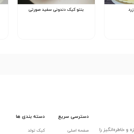
رد
بنتو کیک دندونی سفید صورتی
دسترسی سریع
دسته بندی ها
 و خاطره‌انگیز را
صفحه اصلی
کیک تولد