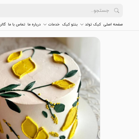
صفحه اصلی
کیک تولد
بنتو کیک
خدمات
درباره ما
تماس با ما
گالر