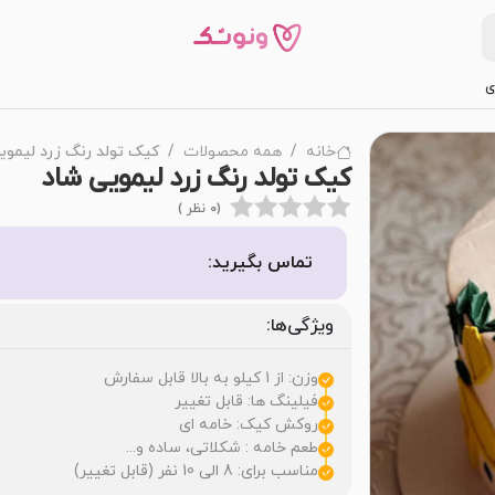
ی
خانه
همه محصولات
کیک تولد رنگ زرد لیموی
کیک تولد رنگ زرد لیمویی شاد
(0 نظر )
تماس بگیرید:
ویژگی‌ها:
وزن: از 1 کیلو به بالا قابل سفارش
فیلینگ ها: قابل تغییر
روکش کیک: خامه ای
طعم خامه : شکلاتی، ساده و...
مناسب برای: 8 الی 10 نفر (قابل تغییر)