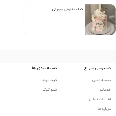
کیک دندونی صورتی
دسترسی سریع
دسته بندی ها
صفحه اصلی
کیک تولد
خدمات
بنتو کیک
اطلاعات تماس
درباره ما