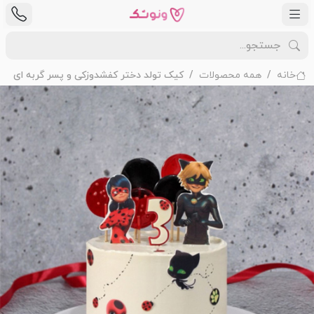
خانه
همه محصولات
کیک تولد دختر کفشدوزکی و پسر گربه ای