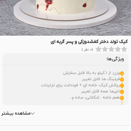
کیک تولد دختر کفشدوزکی و پسر گربه ای
(0 نظر )
ویژگی‌ها:
وزن: از 1 کیلو به بالا قابل سفارش
فیلینگ ها: قابل تغییر
روکش کیک: خامه ای + فوندانت برای تزئینات
تاپرها: همه قابل تغییر
طعم خامه : شکلاتی، ساده و...
مشاهده بیشتر