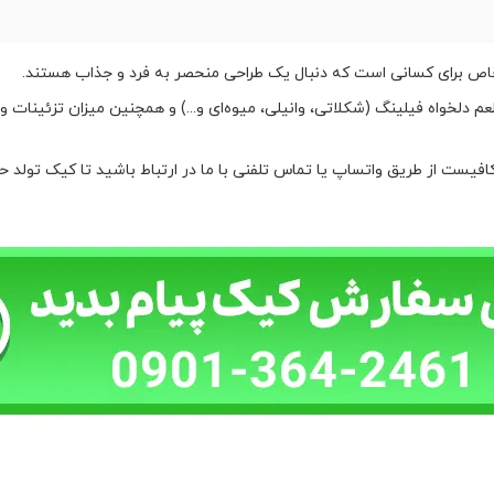
دلخواه فیلینگ (شکلاتی، وانیلی، میوه‌ای و...) و همچنین میزان تزئینات و 
 طریق واتساپ یا تماس تلفنی با ما در ارتباط باشید تا کیک تولد حرف J شما آماده 