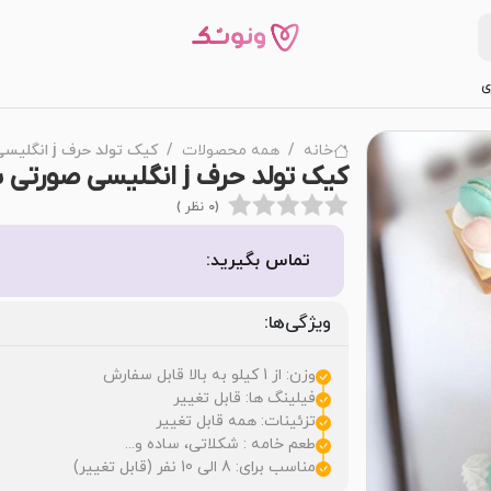
ی
خانه
همه محصولات
کیک تولد حرف j انگلیسی صورتی سبز
کیک تولد حرف j انگلیسی صورتی سبز
(0 نظر )
تماس بگیرید:
ویژگی‌ها:
وزن: از 1 کیلو به بالا قابل سفارش
فیلینگ ها: قابل تغییر
تزئینات: همه قابل تغییر
طعم خامه : شکلاتی، ساده و...
مناسب برای: 8 الی 10 نفر (قابل تغییر)