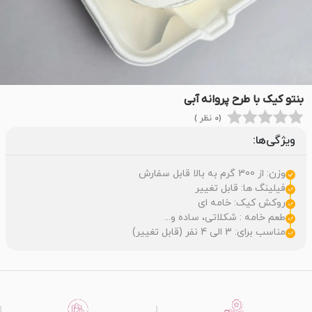
بنتو کیک با طرح پروانه آبی
(0 نظر )
ویژگی‌ها:
وزن: از 300 گرم به بالا قابل سفارش
فیلینگ ها: قابل تغییر
روکش کیک: خامه ای
طعم خامه : شکلاتی، ساده و...
مناسب برای: 3 الی 4 نفر (قابل تغییر)