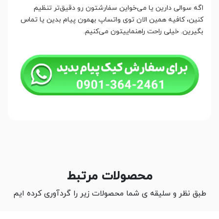
اگه سوالی دارین یا می‌خواین سفارشتون رو دقیق‌تر تنظیم
کنین، کافیه همین الان توی واتساپ بهمون پیام بدین یا تماس
بگیرین. خیلی راحت راهنماییتون می‌کنیم.
محصولات مرتبط
طبق نظر و سلیقه ی شما محصولات زیر را گردآوری کرده ایم