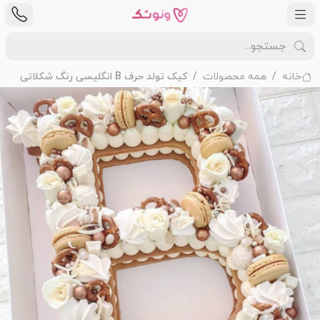
خانه
همه محصولات
کیک تولد حرف B انگلیسی رنگ شکلاتی