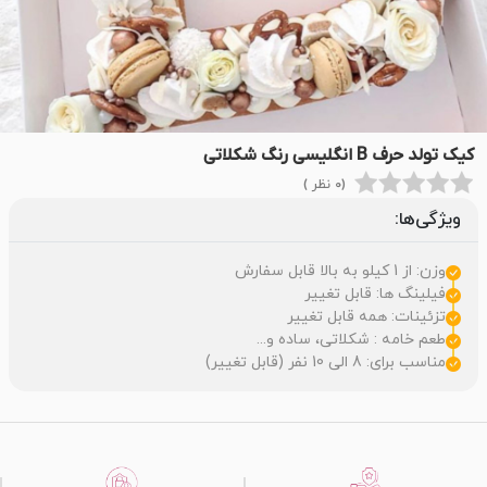
کیک تولد حرف B انگلیسی رنگ شکلاتی
(0 نظر )
ویژگی‌ها:
وزن: از 1 کیلو به بالا قابل سفارش
فیلینگ ها: قابل تغییر
تزئینات: همه قابل تغییر
طعم خامه : شکلاتی، ساده و...
مناسب برای: 8 الی 10 نفر (قابل تغییر)