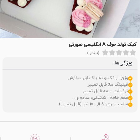
کیک تولد حرف A انگلیسی صورتی
(0 نظر )
ویژگی‌ها:
وزن: از 1 کیلو به بالا قابل سفارش
فیلینگ ها: قابل تغییر
تزئینات: همه قابل تغییر
طعم خامه : شکلاتی، ساده و...
مناسب برای: 8 الی 10 نفر (قابل تغییر)